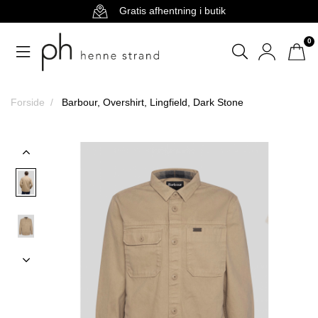
Gratis afhentning i butik
0
Forside
Barbour, Overshirt, Lingfield, Dark Stone