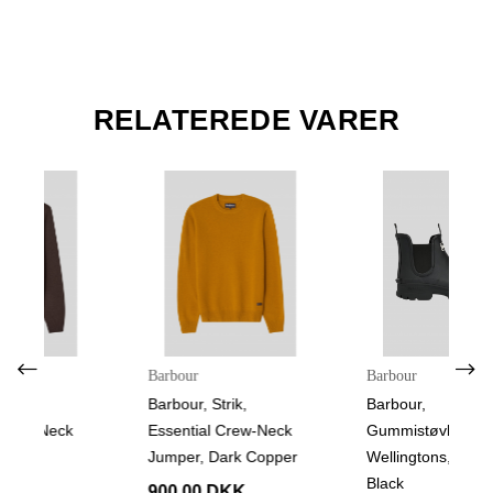
RELATEREDE VARER
Barbour
Barbour
Barbour, Strik,
Barbour,
Essential Crew-Neck
Gummistøvler, Nimbus
Jumper, Dark Copper
Wellingtons, Classic
Black
900,00 DKK