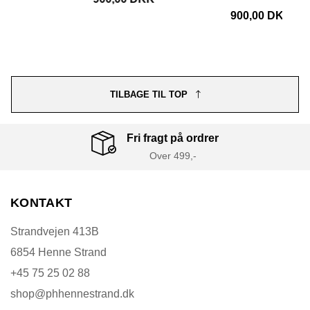
900,00 DKK
TILBAGE TIL TOP
Fri fragt på ordrer
Over 499,-
KONTAKT
Strandvejen 413B
6854 Henne Strand
+45 75 25 02 88
shop@phhennestrand.dk