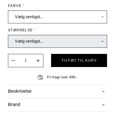
FARVE
*
STØRRELSE
*
TILFØJ TIL KURV
Fri fragt over 499,-
Beskrivelse
Brand