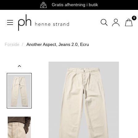
Gratis afhentning i butik
0
Forside
Another Aspect, Jeans 2.0, Ecru