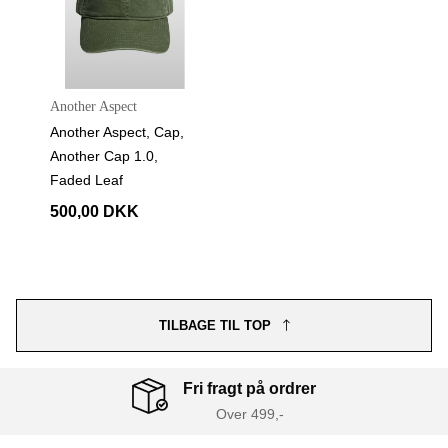
Another Aspect
Another Aspect, Cap,
Another Cap 1.0,
Faded Leaf
500,00 DKK
TILBAGE TIL TOP
Fri fragt på ordrer
Over 499,-