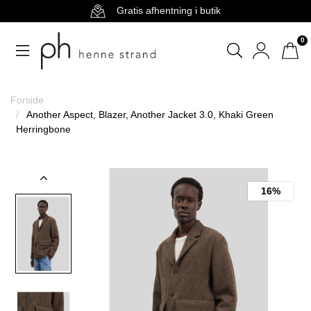
Gratis afhentning i butik
0
Forside
Another Aspect, Blazer, Another Jacket 3.0, Khaki Green
Herringbone
16%