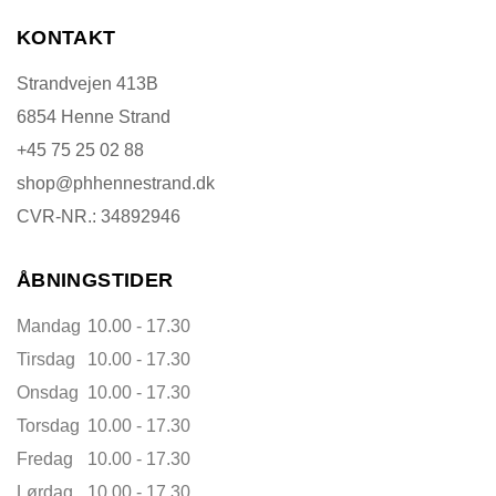
KONTAKT
Strandvejen 413B
6854 Henne Strand
+45 75 25 02 88
shop@phhennestrand.dk
CVR-NR.: 34892946
ÅBNINGSTIDER
Mandag
10.00 - 17.30
Tirsdag
10.00 - 17.30
Onsdag
10.00 - 17.30
Torsdag
10.00 - 17.30
Fredag
10.00 - 17.30
Lørdag
10.00 - 17.30